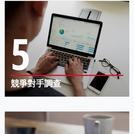
5
競爭對手調查