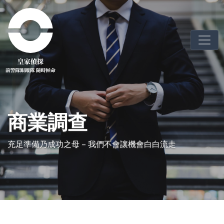
商業調查
充足準備乃成功之母 – 我們不會讓機會白白流走