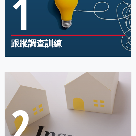
1
跟蹤調查訓練
2