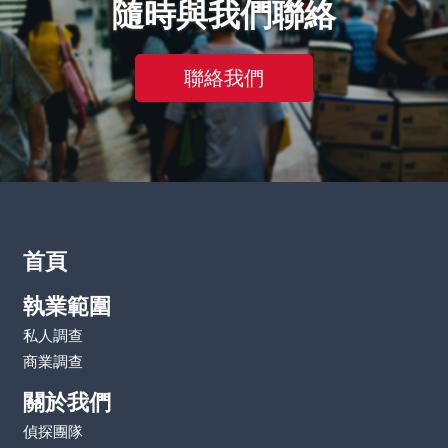
隨時與我們聯絡
聯絡我們
首頁
執業範圍
私人調查
商業調查
關於我們
偵探團隊