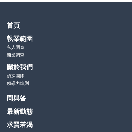
首頁
執業範圍
私人調查
商業調查
關於我們
偵探團隊
領導力準則
問與答
最新動態
求賢若渴