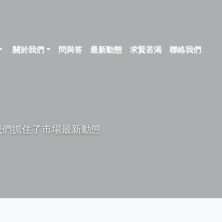
關於我們
問與答
最新動態
求賢若渴
聯絡我們
我們抓住了市場最新動態