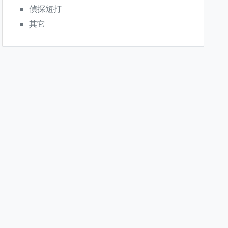
偵探短打
其它