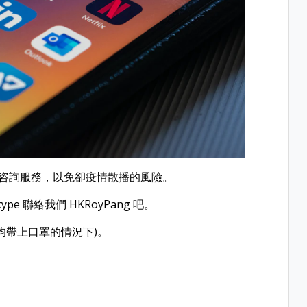
費咨詢服務，以免卻疫情散播的風險。
 聯絡我們 HKRoyPang 吧。
均帶上口罩的情況下)。