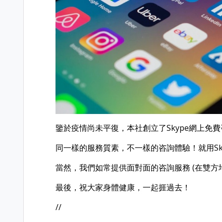
鑒於疫情尚未平復，本社創立了Skype網上免
同一樣的服務質素，不一樣的咨詢體驗！就用Skype
當然，我們如常提供面對面的咨詢服務 (在雙方
最後，祝大家身體健康，一起捱過去！
//