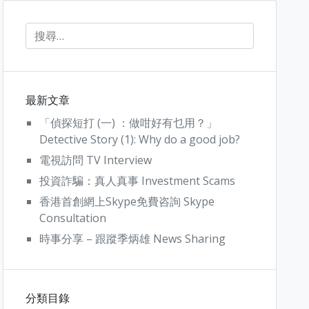
最新文章
「偵探短打 (一) ：做咁好有乜用？」
Detective Story (1): Why do a good job?
電視訪問 TV Interview
投資詐騙：真人真事 Investment Scams
香港首創網上Skype免費咨詢 Skype
Consultation
時事分享 – 跟蹤季炳雄 News Sharing
分類目錄