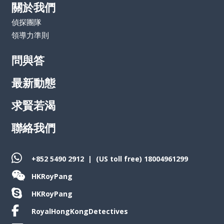
關於我們
偵探團隊
領導力準則
問與答
最新動態
求賢若渴
聯絡我們
+852 5490 2912
| (US toll free)
18004961299
HKRoyPang
HKRoyPang
RoyalHongKongDetectives