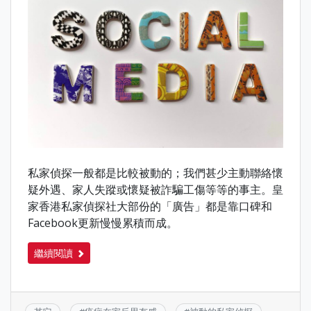
私家偵探一般都是比較被動的；我們甚少主動聯絡懷
疑外遇、家人失蹤或懷疑被詐騙工傷等等的事主。皇
家香港私家偵探社大部份的「廣告」都是靠口碑和
Facebook更新慢慢累積而成。
繼續閱讀