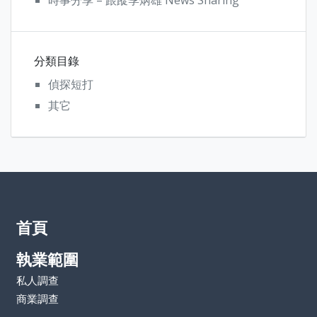
時事分享 – 跟蹤季炳雄 News Sharing
分類目錄
偵探短打
其它
首頁
執業範圍
私人調查
商業調查