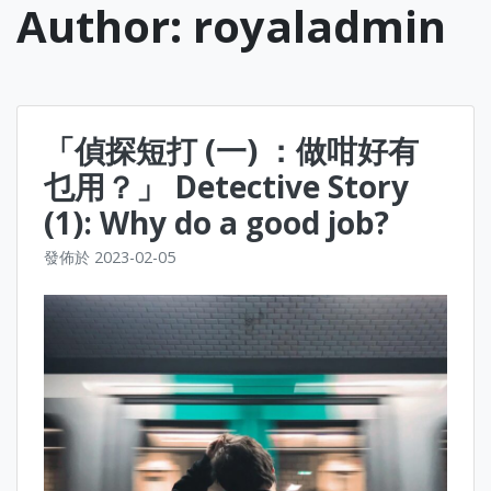
Author:
royaladmin
「偵探短打 (一) ：做咁好有
乜用？」 Detective Story
(1): Why do a good job?
發佈於
2023-02-05